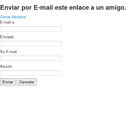
Enviar por E-mail este enlace a un amigo.
Cerrar Ventana
E-mail a
Enviado
Su E-mail
Asunto
Enviar
Cancelar